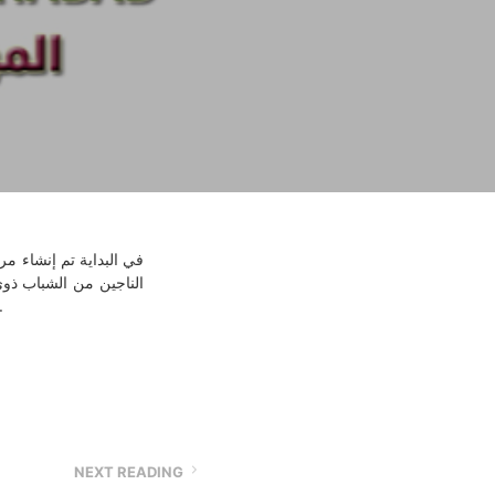
الناجين من الشباب ذو ،
وورش العمل الفنية ، والتدريب وإعادة التأهيل لمساعدتهم على الاندماج بكرا.
NEXT READING