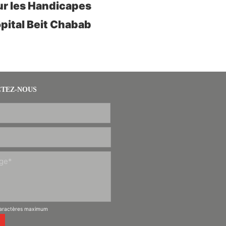
ur les Handicapes
ôpital Beit Chabab
TEZ-NOUS
caractères maximum