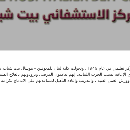
ي الإعاقة بسبب الحرب اللبنانية. إنهم يدعمون المرضى ويزودونهم بالعلاج الط
مة واستقلالية في المجتمع