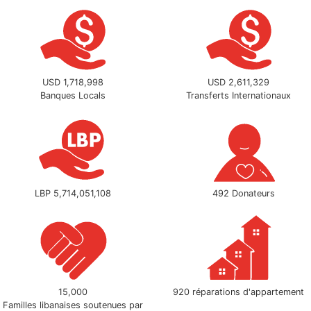
USD 1,718,998
USD 2,611,329
Banques Locals
Transferts Internationaux
LBP 5,714,051,108
492 Donateurs
15,000
920 réparations d'appartement
Familles libanaises soutenues par