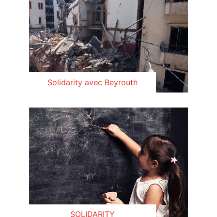
Solidarity avec Beyrouth
SOLIDARITY