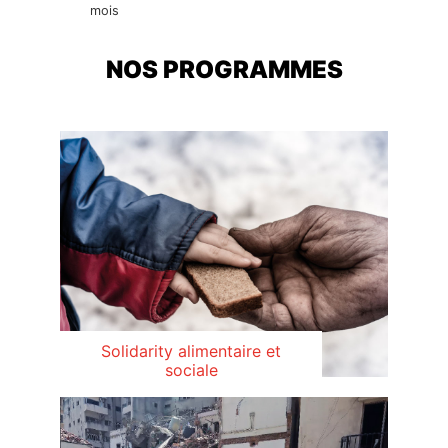
mois
NOS PROGRAMMES
Solidarity alimentaire et
sociale